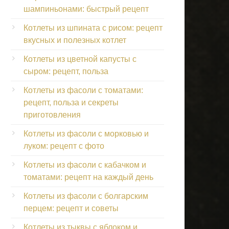
шампиньонами: быстрый рецепт
Котлеты из шпината с рисом: рецепт
вкусных и полезных котлет
Котлеты из цветной капусты с
сыром: рецепт, польза
Котлеты из фасоли с томатами:
рецепт, польза и секреты
приготовления
Котлеты из фасоли с морковью и
луком: рецепт с фото
Котлеты из фасоли с кабачком и
томатами: рецепт на каждый день
Котлеты из фасоли с болгарским
перцем: рецепт и советы
Котлеты из тыквы с яблоком и