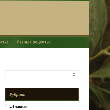
леты
Разные рецепты
Поиск:
Рубрики
Главная