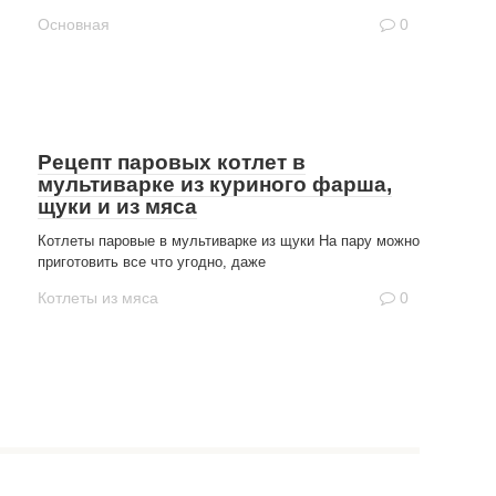
Основная
0
Рецепт паровых котлет в
мультиварке из куриного фарша,
щуки и из мяса
Котлеты паровые в мультиварке из щуки На пару можно
приготовить все что угодно, даже
Котлеты из мяса
0