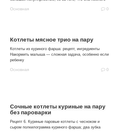
Основная
0
Котлеты мясное трио на пару
Котлеты из куриного фарша: рецепт, ингредиенты
Накормить малыша — сложная задача, особенно если
ребенку
Основная
0
Сочные котлеты куриные на пару
без пароварки
Рецепт 6. Куриные паровые котлеты с чесноком и
сыром полкилограмма куриного фарша; два зубка