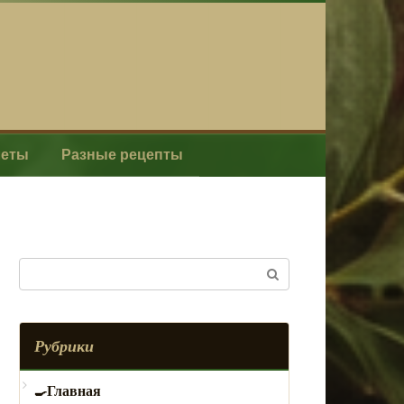
леты
Разные рецепты
Поиск:
Рубрики
Главная