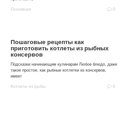
Основная
0
Пошаговые рецепты как
приготовить котлеты из рыбных
консервов
Подсказки начинающим кулинарам Любое блюдо, даже
такое простое, как рыбные котлетки из консервов,
имеет
Котлеты из рыбы
0