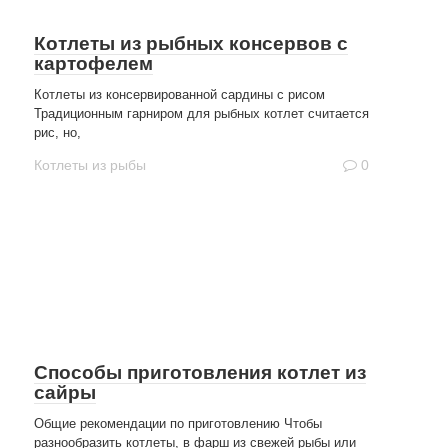
Котлеты из рыбных консервов с
картофелем
Котлеты из консервированной сардины с рисом
Традиционным гарниром для рыбных котлет считается
рис, но,
Котлеты из рыбы
0
Способы приготовления котлет из
сайры
Общие рекомендации по приготовлению Чтобы
разнообразить котлеты, в фарш из свежей рыбы или