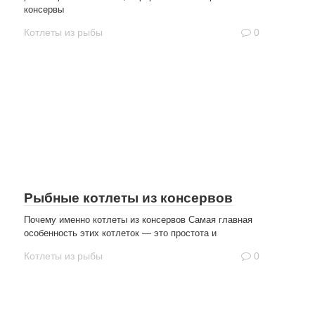
консервы
Котлеты из рыбы
0
Рыбные котлеты из консервов
Почему именно котлеты из консервов Самая главная
особенность этих котлеток — это простота и
Котлеты из рыбы
0