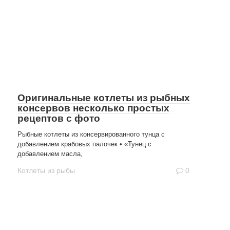
Оригинальные котлеты из рыбных
консервов несколько простых
рецептов с фото
Рыбные котлеты из консервированного тунца с
добавлением крабовых палочек • «Тунец с
добавлением масла,
Котлеты из рыбы
0